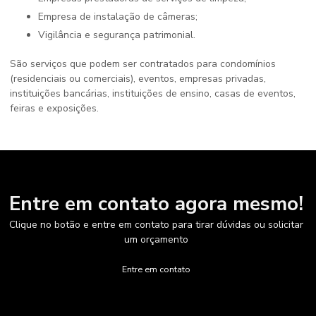
Empresa de instalação de câmeras;
Vigilância e segurança patrimonial.
São serviços que podem ser contratados para condomínios
(residenciais ou comerciais), eventos, empresas privadas,
instituições bancárias, instituições de ensino, casas de eventos,
feiras e exposições.
Entre em contato agora mesmo!
Clique no botão e entre em contato para tirar dúvidas ou solicitar
um orçamento
Entre em contato