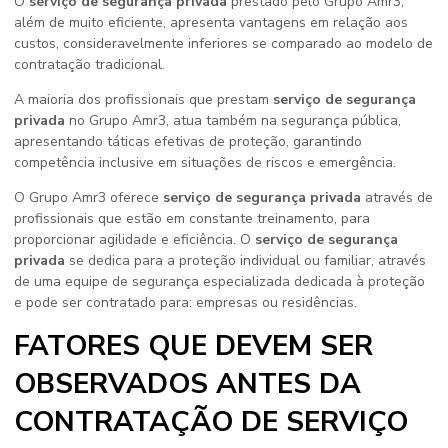
O
serviço de segurança privada
prestado pelo Grupo Amr3,
além de muito eficiente, apresenta vantagens em relação aos
custos, consideravelmente inferiores se comparado ao modelo de
contratação tradicional.
A maioria dos profissionais que prestam
serviço de segurança
privada
no Grupo Amr3, atua também na segurança pública,
apresentando táticas efetivas de proteção, garantindo
competência inclusive em situações de riscos e emergência.
O Grupo Amr3 oferece
serviço de segurança privada
através de
profissionais que estão em constante treinamento, para
proporcionar agilidade e eficiência. O
serviço de segurança
privada
se dedica para a proteção individual ou familiar, através
de uma equipe de segurança especializada dedicada à proteção
e pode ser contratado para: empresas ou residências.
FATORES QUE DEVEM SER
OBSERVADOS ANTES DA
CONTRATAÇÃO DE SERVIÇO