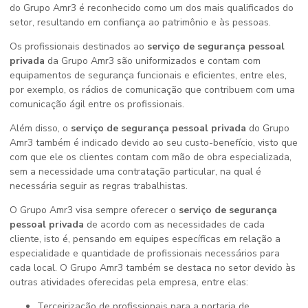
do Grupo Amr3 é reconhecido como um dos mais qualificados do
setor, resultando em confiança ao patrimônio e às pessoas.
Os profissionais destinados ao
serviço de segurança pessoal
privada
da Grupo Amr3 são uniformizados e contam com
equipamentos de segurança funcionais e eficientes, entre eles,
por exemplo, os rádios de comunicação que contribuem com uma
comunicação ágil entre os profissionais.
Além disso, o
serviço de segurança pessoal privada
do Grupo
Amr3 também é indicado devido ao seu custo-benefício, visto que
com que ele os clientes contam com mão de obra especializada,
sem a necessidade uma contratação particular, na qual é
necessária seguir as regras trabalhistas.
O Grupo Amr3 visa sempre oferecer o
serviço de segurança
pessoal privada
de acordo com as necessidades de cada
cliente, isto é, pensando em equipes específicas em relação a
especialidade e quantidade de profissionais necessários para
cada local. O Grupo Amr3 também se destaca no setor devido às
outras atividades oferecidas pela empresa, entre elas:
Terceirização de profissionais para a portaria de