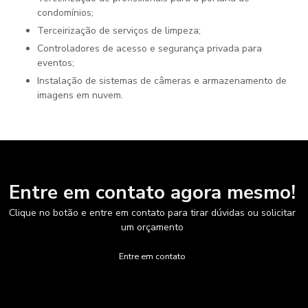
condomínios;
Terceirização de serviços de limpeza;
Controladores de acesso e segurança privada para
eventos;
Instalação de sistemas de câmeras e armazenamento de
imagens em nuvem.
Entre em contato agora mesmo!
Clique no botão e entre em contato para tirar dúvidas ou solicitar
um orçamento
Entre em contato